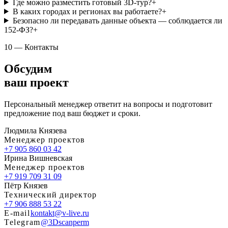
Где можно разместить готовый 3D-тур?
+
В каких городах и регионах вы работаете?
+
Безопасно ли передавать данные объекта — соблюдается ли
152-ФЗ?
+
10 — Контакты
Обсудим
ваш проект
Персональный менеджер ответит на вопросы и подготовит
предложение под ваш бюджет и сроки.
Людмила Князева
Менеджер проектов
+7 905 860 03 42
Ирина Вишневская
Менеджер проектов
+7 919 709 31 09
Пётр Князев
Технический директор
+7 906 888 53 22
E-mail
kontakt@v-live.ru
Telegram
@3Dscanperm