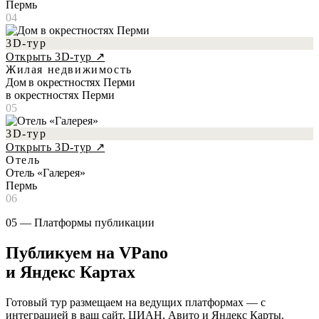
Пермь
04
3D-тур
Открыть 3D-тур ↗
Жилая недвижимость
Дом в окрестностях Перми
в окрестностях Перми
05
3D-тур
Открыть 3D-тур ↗
Отель
Отель «Галерея»
Пермь
06
05 — Платформы публикации
Публикуем на VPano
и Яндекс Картах
Готовый тур размещаем на ведущих платформах — с
интеграцией в ваш сайт, ЦИАН, Авито и Яндекс Карты.