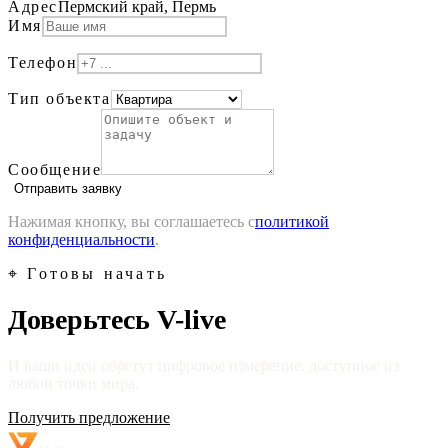
Адрес
Пермский край, Пермь
Имя
Телефон
Тип объекта
Сообщение
Отправить заявку
Нажимая кнопку, вы соглашаетесь с
политикой
конфиденциальности
.
⌖ Готовы начать
Доверьтесь V-live
И ваши идеи обретут цифровое измерение, доступное из
любой точки мира.
Получить предложение