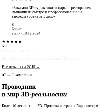
«Заказали 3D-тур активити-парка с рестораном.
Выполнили быстро и профессионально на
высоком уровне за 3 дня.»
Б
Борис
2GIS · 18.12.2024
★★★★★
5.0
Рейтинг на 2GIS
Реальные отзывы клиентов о наших 3D-турах.
Все отзывы на 2GIS →
07 — О компании
Проводник
в мир 3D-
реальности
Более 10 лет опыта в 3D. Проекты в странах Евросоюза; в