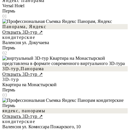
Яндекс Панорама
Versal Hotel
Пермь
01
Панорама, Яндекс
Открыть 3D-тур ↗
кондитерские
Валенсия ул. Докучаева
Пермь
02
3D-тур,Панорама
Открыть 3D-тур ↗
3D-тур
Квартира на Монастырской
Пермь
03
яндекс, панорамы
Открыть 3D-тур ↗
кондитерские
Валенсия ул. Комиссара Пожарского, 10