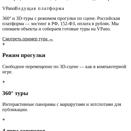
VPano
Ведущая платформа
360° и 3D-туры с режимом прогулки по сцене. Российская
платформа — хостинг в РФ, 152-ФЗ, оплата в рублях. Мы
снимаем объекты и собираем готовые туры на VPano.
Смотреть пример тура →
⌖
Режим прогулки
Свободное перемещение по 3D-сцене — как в компьютерной
игре.
⌖
360° туры
Интерактивные панорамы с маршрутами и хотспотами для
публикации.
⌖
4 типа хотспотов