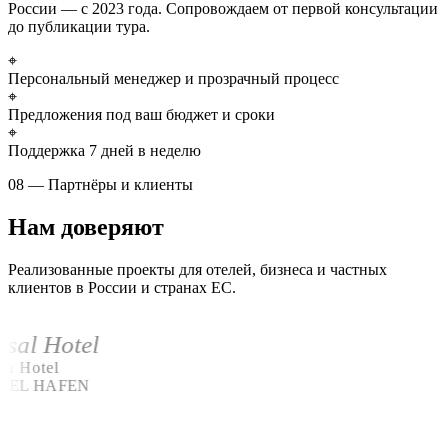
России — с 2023 года. Сопровождаем от первой консультации
до публикации тура.
⌖
Персональный менеджер и прозрачный процесс
⌖
Предложения под ваш бюджет и сроки
⌖
Поддержка 7 дней в неделю
08 — Партнёры и клиенты
Нам доверяют
Реализованные проекты для отелей, бизнеса и частных
клиентов в России и странах ЕС.
rsal Hotel
ta Hotel
TEL HAFEN