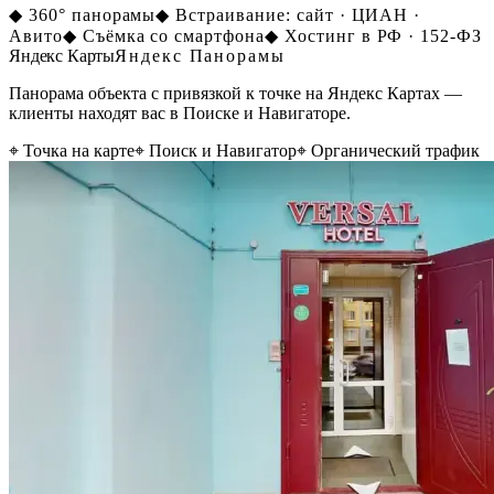
◆ 360° панорамы
◆ Встраивание: сайт · ЦИАН ·
Авито
◆ Съёмка со смартфона
◆ Хостинг в РФ · 152-ФЗ
Яндекс Карты
Яндекс Панорамы
Панорама объекта с привязкой к точке на Яндекс Картах —
клиенты находят вас в Поиске и Навигаторе.
⌖ Точка на карте
⌖ Поиск и Навигатор
⌖ Органический трафик